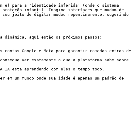
m é) para a 'identidade inferida' (onde o sistema 
 proteção infantil. Imagine interfaces que mudam de 
 seu jeito de digitar mudou repentinamente, sugerindo 
a dinâmica, aqui estão os próximos passos:

s contas Google e Meta para garantir camadas extras de 
consegue ver exatamente o que a plataforma sabe sobre 
A IA está aprendendo com eles o tempo todo.

er em um mundo onde sua idade é apenas um padrão de 