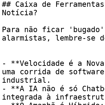
## Caixa de Ferramentas
Notícia?

Para não ficar 'bugado'
alarmistas, lembre-se d
- **Velocidade é a Nova
uma corrida de software
industrial.

- **A IA não é só Chatb
integrada à infraestrut