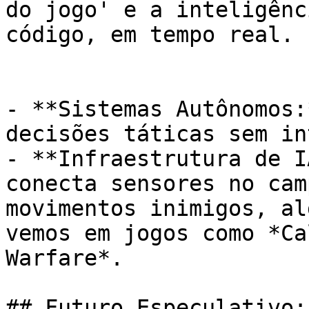
do jogo' e a inteligênc
código, em tempo real.

- **Sistemas Autônomos:
decisões táticas sem in
- **Infraestrutura de I
conecta sensores no cam
movimentos inimigos, al
vemos em jogos como *Ca
Warfare*.

## Futuro Especulativo: