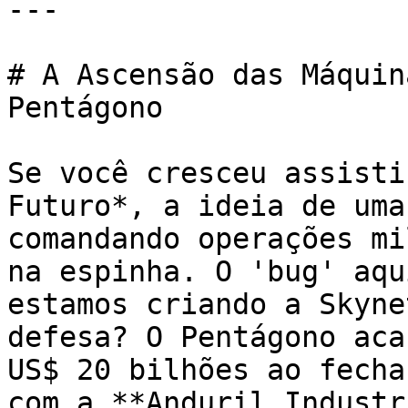
---

# A Ascensão das Máquin
Pentágono

Se você cresceu assisti
Futuro*, a ideia de uma
comandando operações mi
na espinha. O 'bug' aqu
estamos criando a Skyne
defesa? O Pentágono aca
US$ 20 bilhões ao fecha
com a **Anduril Industr