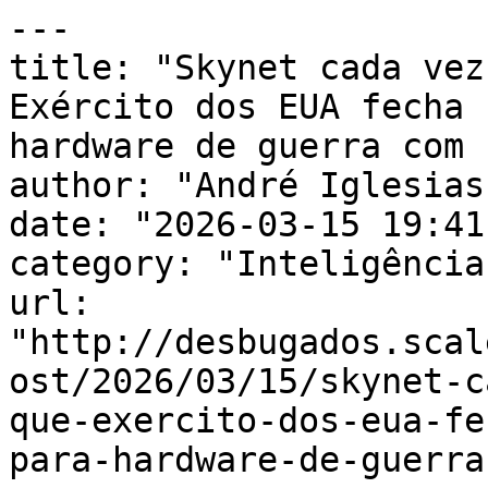
---

title: "Skynet cada vez
Exército dos EUA fecha 
hardware de guerra com I
author: "André Iglesias"
date: "2026-03-15 19:41
category: "Inteligência
url: 
"http://desbugados.scal
ost/2026/03/15/skynet-c
que-exercito-dos-eua-fe
para-hardware-de-guerra