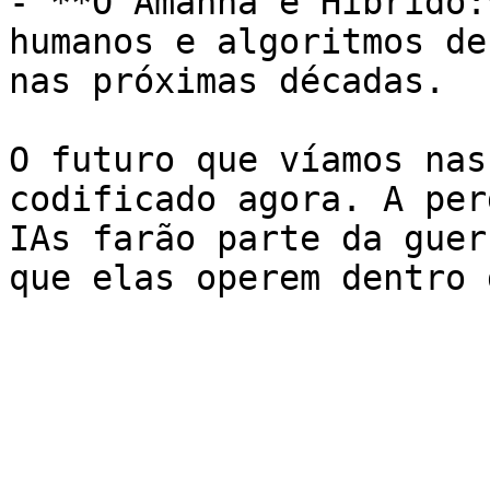
- **O Amanhã é Híbrido:
humanos e algoritmos de
nas próximas décadas.

O futuro que víamos nas
codificado agora. A per
IAs farão parte da guer
que elas operem dentro 