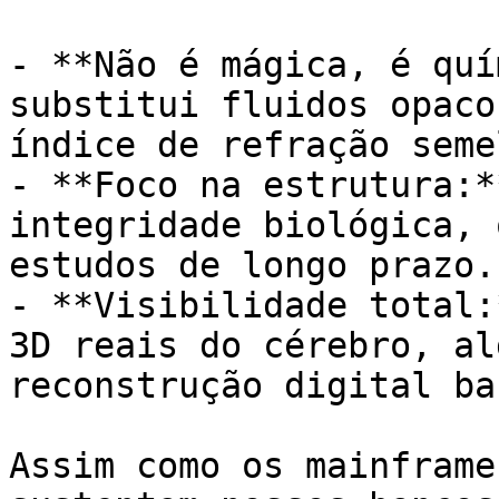
- **Não é mágica, é quí
substitui fluidos opaco
índice de refração seme
- **Foco na estrutura:*
integridade biológica, 
estudos de longo prazo.

- **Visibilidade total:
3D reais do cérebro, al
reconstrução digital ba
Assim como os mainframe