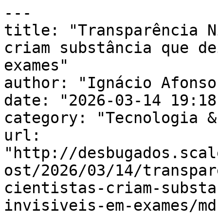
---

title: "Transparência N
criam substância que de
exames"

author: "Ignácio Afonso"
date: "2026-03-14 19:18
category: "Tecnologia &
url: 
"http://desbugados.scal
ost/2026/03/14/transpar
cientistas-criam-substa
invisiveis-em-exames/md"