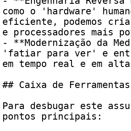
- **Engenharia Reversa 
como o 'hardware' human
eficiente, podemos cria
e processadores mais po
- **Modernização da Med
'fatiar para ver' e ent
em tempo real e em alta
## Caixa de Ferramentas
Para desbugar este assu
pontos principais:
