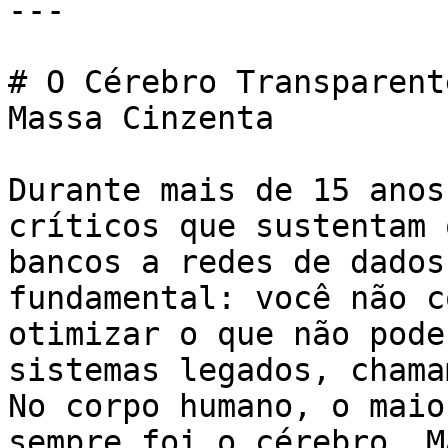
---

# O Cérebro Transparent
Massa Cinzenta

Durante mais de 15 anos
críticos que sustentam 
bancos a redes de dados
fundamental: você não c
otimizar o que não pode
sistemas legados, chama
No corpo humano, o maio
sempre foi o cérebro. M