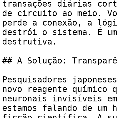
transações diárias cort
de circuito ao meio. Vo
perde a conexão, a lógi
destrói o sistema. É um
destrutiva.

## A Solução: Transparê
Pesquisadores japoneses
novo reagente químico q
neuronais invisíveis em
estamos falando de um h
ficção científica. A su