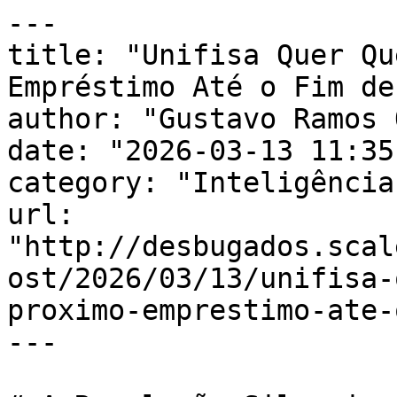
---

title: "Unifisa Quer Qu
Empréstimo Até o Fim de
author: "Gustavo Ramos 
date: "2026-03-13 11:35
category: "Inteligência
url: 
"http://desbugados.scal
ost/2026/03/13/unifisa-
proximo-emprestimo-ate-
---
