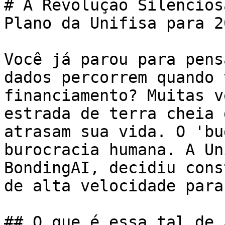
# A Revolução Silencios
Plano da Unifisa para 20
Você já parou para pens
dados percorrem quando 
financiamento? Muitas v
estrada de terra cheia 
atrasam sua vida. O 'bu
burocracia humana. A Un
BondingAI, decidiu cons
de alta velocidade para
## O que é essa tal de 