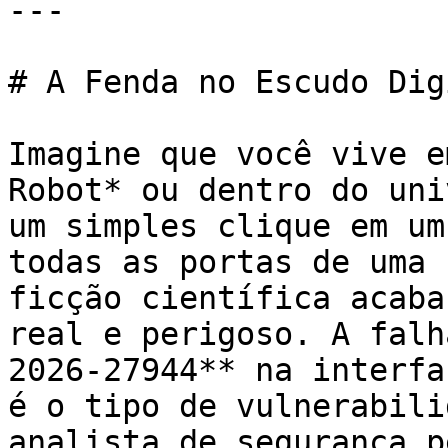
---

# A Fenda no Escudo Dig
Imagine que você vive e
Robot* ou dentro do uni
um simples clique em um
todas as portas de uma 
ficção científica acaba
real e perigoso. A falh
2026-27944** na interfa
é o tipo de vulnerabili
analista de segurança p