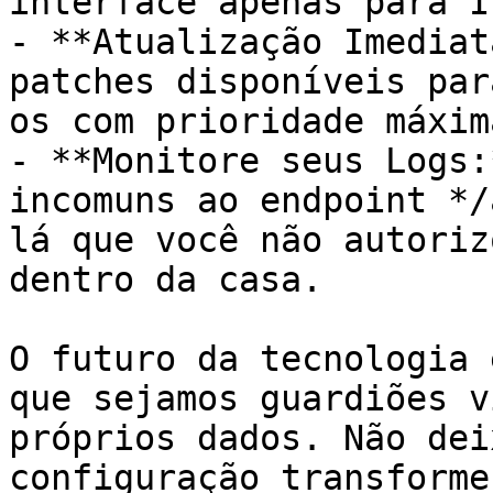
interface apenas para I
- **Atualização Imediat
patches disponíveis par
os com prioridade máxima
- **Monitore seus Logs:
incomuns ao endpoint */
lá que você não autoriz
dentro da casa.

O futuro da tecnologia 
que sejamos guardiões v
próprios dados. Não dei
configuração transforme