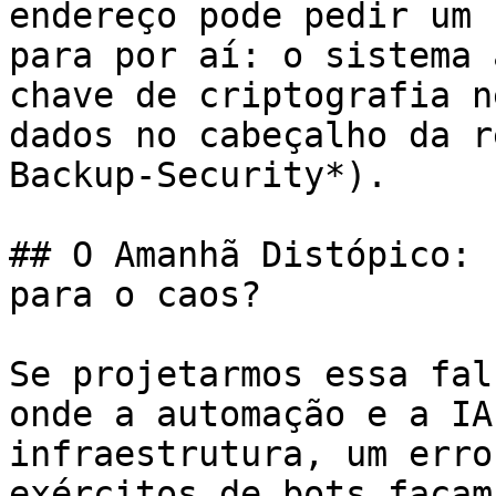
endereço pode pedir um 
para por aí: o sistema 
chave de criptografia n
dados no cabeçalho da r
Backup-Security*).

## O Amanhã Distópico: 
para o caos?

Se projetarmos essa fal
onde a automação e a IA
infraestrutura, um erro
exércitos de bots façam