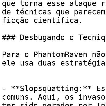
que torna esse ataque r
de técnicas que parecem
ficção científica.

### Desbugando o Tecniq
Para o PhantomRaven não
ele usa duas estratégia
- **Slopsquatting:** Es
comuns. Aqui, os invaso
ter sido gerados por In