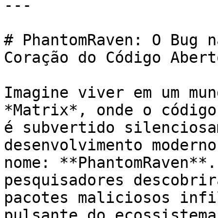
---

# PhantomRaven: O Bug n
Coração do Código Aberto
Imagine viver em um mun
*Matrix*, onde o código
é subvertido silenciosa
desenvolvimento moderno
nome: **PhantomRaven**.
pesquisadores descobrir
pacotes maliciosos infi
pulsante do ecossistema