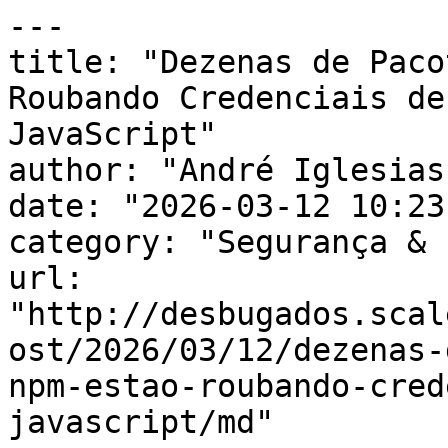
---

title: "Dezenas de Paco
Roubando Credenciais de
JavaScript"

author: "André Iglesias"
date: "2026-03-12 10:23
category: "Segurança & 
url: 
"http://desbugados.scal
ost/2026/03/12/dezenas-
npm-estao-roubando-cred
javascript/md"
