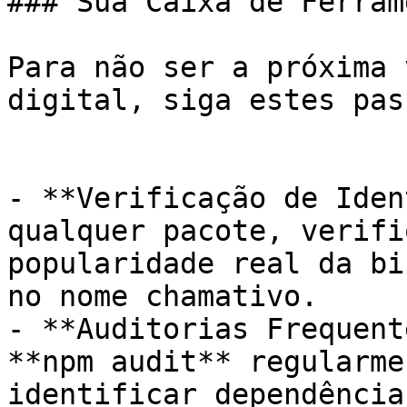
### Sua Caixa de Ferram
Para não ser a próxima 
digital, siga estes pas
- **Verificação de Iden
qualquer pacote, verifi
popularidade real da bi
no nome chamativo.

- **Auditorias Frequent
**npm audit** regularme
identificar dependência