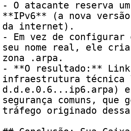
- O atacante reserva um
**IPv6** (a nova versão
da internet).

- Em vez de configurar 
seu nome real, ele cria
zona .arpa.

- **O resultado:** Link
infraestrutura técnica 
d.d.e.0.6...ip6.arpa) e
segurança comuns, que g
tráfego originado dessa