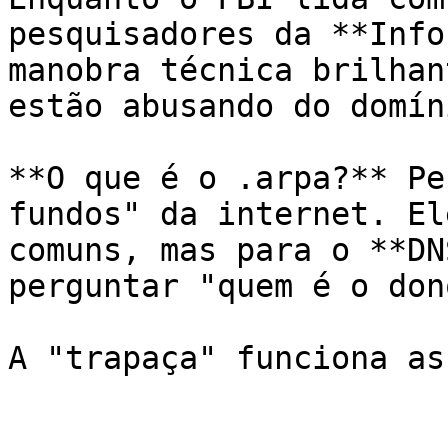
pesquisadores da **Info
manobra técnica brilhan
estão abusando do domín
**O que é o .arpa?** Pe
fundos" da internet. El
comuns, mas para o **DN
perguntar "quem é o don
A "trapaça" funciona ass