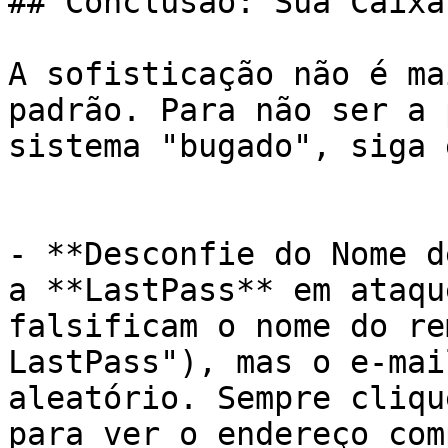
## Conclusão: Sua Caixa
A sofisticação não é ma
padrão. Para não ser a 
sistema "bugado", siga 
- **Desconfie do Nome d
a **LastPass** em ataqu
falsificam o nome do re
LastPass"), mas o e-mai
aleatório. Sempre cliqu
para ver o endereço com