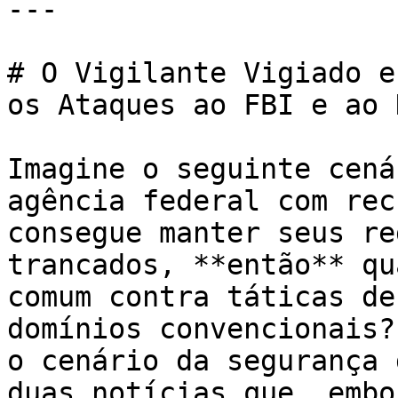
---

# O Vigilante Vigiado e
os Ataques ao FBI e ao 
Imagine o seguinte cená
agência federal com rec
consegue manter seus re
trancados, **então** qu
comum contra táticas de
domínios convencionais?
o cenário da segurança 
duas notícias que, embo