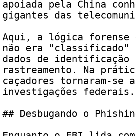
apoiada pela China conh
gigantes das telecomuni
Aqui, a lógica forense 
não era "classificado" 
dados de identificação 
rastreamento. Na prátic
caçadores tornaram-se a
investigações federais.

## Desbugando o Phishin
Enquanto o FBI lida com