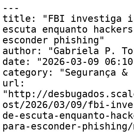
---

title: "FBI investiga i
escuta enquanto hackers
esconder phishing"

author: "Gabriela P. To
date: "2026-03-09 06:10
category: "Segurança & 
url: 
"http://desbugados.scal
ost/2026/03/09/fbi-inve
de-escuta-enquanto-hack
para-esconder-phishing/m