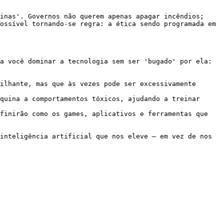
inas'. Governos não querem apenas apagar incêndios; 
ossível tornando-se regra: a ética sendo programada em 
a você dominar a tecnologia sem ser 'bugado' por ela:

ilhante, mas que às vezes pode ser excessivamente 
quina a comportamentos tóxicos, ajudando a treinar 
finirão como os games, aplicativos e ferramentas que 
inteligência artificial que nos eleve — em vez de nos 