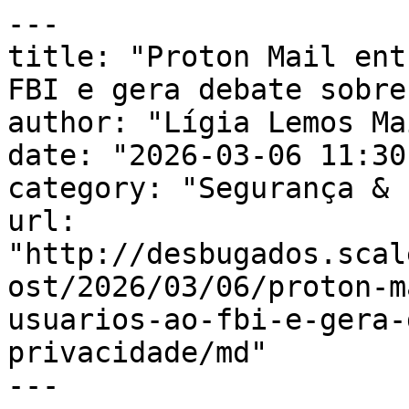
---

title: "Proton Mail ent
FBI e gera debate sobre
author: "Lígia Lemos Mai
date: "2026-03-06 11:30
category: "Segurança & 
url: 
"http://desbugados.scal
ost/2026/03/06/proton-m
usuarios-ao-fbi-e-gera-
privacidade/md"

---
