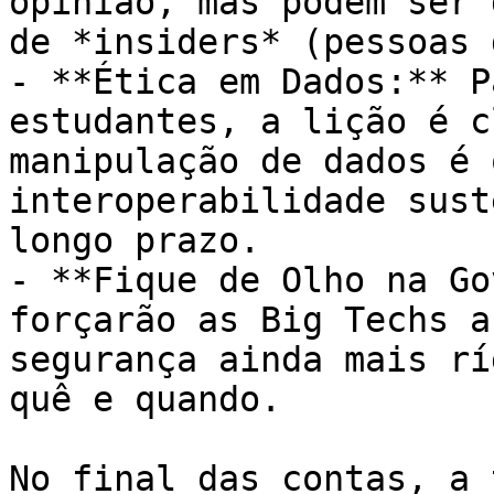
opinião, mas podem ser 
de *insiders* (pessoas 
- **Ética em Dados:** P
estudantes, a lição é c
manipulação de dados é 
interoperabilidade sust
longo prazo.

- **Fique de Olho na Go
forçarão as Big Techs a
segurança ainda mais rí
quê e quando.

No final das contas, a 