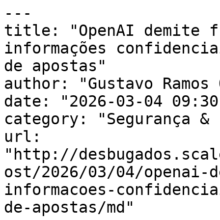
---

title: "OpenAI demite f
informações confidencia
de apostas"

author: "Gustavo Ramos 
date: "2026-03-04 09:30
category: "Segurança & 
url: 
"http://desbugados.scal
ost/2026/03/04/openai-d
informacoes-confidencia
de-apostas/md"
