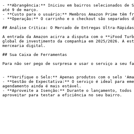
- **Abrangência:** Iniciou em bairros selecionados de S
até 9 de março.

- **Custo para o usuário:** Membros Amazon Prime têm fr
- **Operação:** O carrinho e o checkout são separados d
## Análise Crítica: O Mercado de Entregas Ultra-Rápidas

A entrada da Amazon acirra a disputa com o **iFood Turb
global de investimento da companhia em 2025/2026. A est
mercearia digital.

## Sua Caixa de Ferramentas

Para não ser pego de surpresa e usar o serviço a seu fa
- **Verifique o Selo:** Apenas produtos com o selo 'Ama
- **Gestão de Expectativa:** O serviço é ideal para eme
agendamento ainda é mais estável.

- **Aproveite a Isenção:** Durante o lançamento, todos 
aproveitar para testar a eficiência no seu bairro.