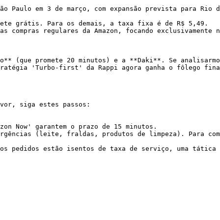
ão Paulo em 3 de março, com expansão prevista para Rio d
ete grátis. Para os demais, a taxa fixa é de R$ 5,49.

as compras regulares da Amazon, focando exclusivamente n
o** (que promete 20 minutos) e a **Daki**. Se analisarmo
ratégia 'Turbo-first' da Rappi agora ganha o fôlego fina
vor, siga estes passos:

zon Now' garantem o prazo de 15 minutos.

rgências (leite, fraldas, produtos de limpeza). Para com
os pedidos estão isentos de taxa de serviço, uma tática 