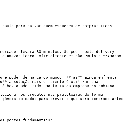
-paulo-para-salvar-quem-esqueceu-de-comprar-itens-
mercado, levará 30 minutos. Se pedir pelo delivery 
 a Amazon lançou oficialmente em São Paulo o **Amazon 
.

o e poder de marca do mundo, **mas** ainda enfrenta 
o** a solução mais eficiente é utilizar uma 
já havia adquirido uma fatia da empresa colombiana.

lecionar os produtos nas prateleiras de forma 
igência de dados para prever o que será comprado antes 
os pontos fundamentais:
