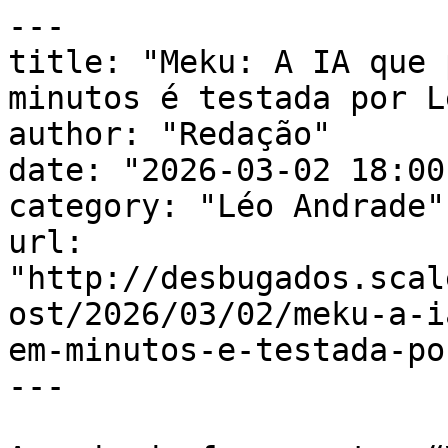
---

title: "Meku: A IA que 
minutos é testada por L
author: "Redação"

date: "2026-03-02 18:00
category: "Léo Andrade"

url: 
"http://desbugados.scal
ost/2026/03/02/meku-a-i
em-minutos-e-testada-po
---
