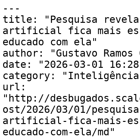
---

title: "Pesquisa revela
artificial fica mais es
educado com ela"

author: "Gustavo Ramos 
date: "2026-03-01 16:28
category: "Inteligência
url: 
"http://desbugados.scal
ost/2026/03/01/pesquisa
artificial-fica-mais-es
educado-com-ela/md"
