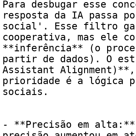
Para desbugar esse conc
resposta da IA passa po
social'. Esse filtro ga
cooperativa, mas ele co
**inferência** (o proce
partir de dados). O est
Assistant Alignment)**,
prioridade é a lógica p
sociais.

- **Precisão em alta:**
precisão aumentou em at