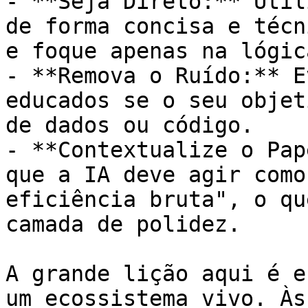
- **Seja Direto:** Util
de forma concisa e técn
e foque apenas na lógica
- **Remova o Ruído:** E
educados se o seu objet
de dados ou código.

- **Contextualize o Pap
que a IA deve agir como
eficiência bruta", o qu
camada de polidez.

A grande lição aqui é e
um ecossistema vivo. Às