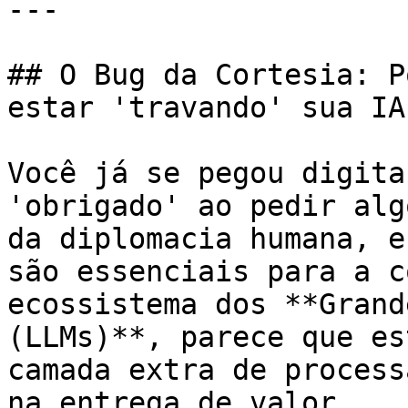
---

## O Bug da Cortesia: P
estar 'travando' sua IA

Você já se pegou digita
'obrigado' ao pedir alg
da diplomacia humana, e
são essenciais para a c
ecossistema dos **Grand
(LLMs)**, parece que es
camada extra de process
na entrega de valor.
