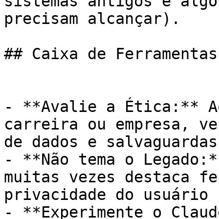
sistemas antigos é algo
precisam alcançar).

## Caixa de Ferramentas
- **Avalie a Ética:** A
carreira ou empresa, ve
de dados e salvaguardas.
- **Não tema o Legado:*
muitas vezes destaca fe
privacidade do usuário 
- **Experimente o Claud