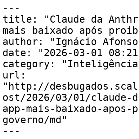
---

title: "Claude da Anthr
mais baixado após proib
author: "Ignácio Afonso"
date: "2026-03-01 08:21
category: "Inteligência
url: 
"http://desbugados.scal
ost/2026/03/01/claude-d
app-mais-baixado-apos-p
governo/md"

---
