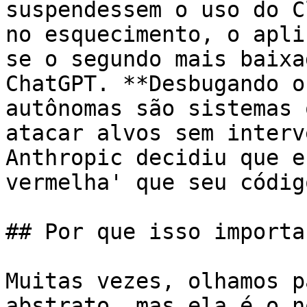
suspendessem o uso do C
no esquecimento, o apli
se o segundo mais baixa
ChatGPT. **Desbugando o
autônomas são sistemas 
atacar alvos sem interv
Anthropic decidiu que e
vermelha' que seu códig
## Por que isso importa
Muitas vezes, olhamos p
abstrato, mas ela é o n