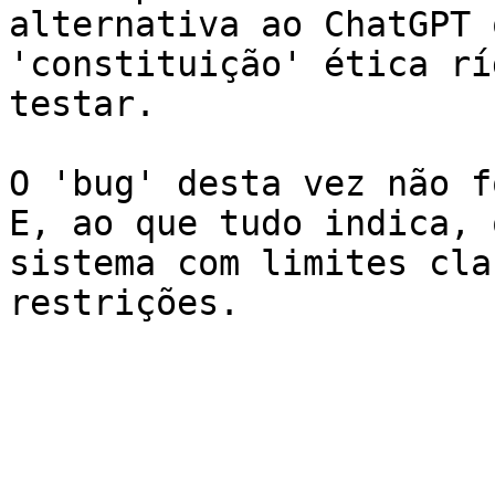
alternativa ao ChatGPT 
'constituição' ética rí
testar.

O 'bug' desta vez não f
E, ao que tudo indica, 
sistema com limites cla
restrições.