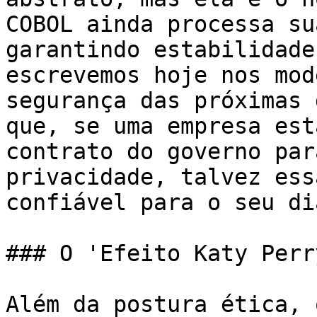
COBOL ainda processa su
garantindo estabilidade
escrevemos hoje nos mod
segurança das próximas 
que, se uma empresa est
contrato do governo par
privacidade, talvez ess
confiável para o seu di
### O 'Efeito Katy Perr
Além da postura ética, 