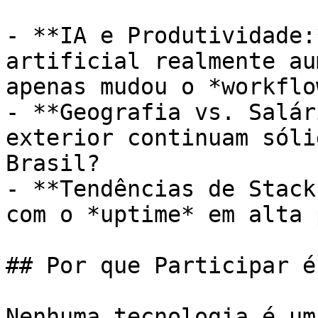
- **IA e Produtividade:
artificial realmente au
apenas mudou o *workflow
- **Geografia vs. Salár
exterior continuam sóli
Brasil?

- **Tendências de Stack
com o *uptime* em alta 
## Por que Participar é
Nenhuma tecnologia é um