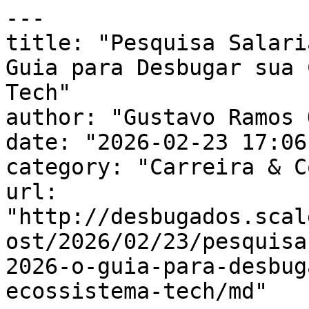
---

title: "Pesquisa Salari
Guia para Desbugar sua 
Tech"

author: "Gustavo Ramos 
date: "2026-02-23 17:06
category: "Carreira & C
url: 
"http://desbugados.scal
ost/2026/02/23/pesquisa
2026-o-guia-para-desbug
ecossistema-tech/md"
