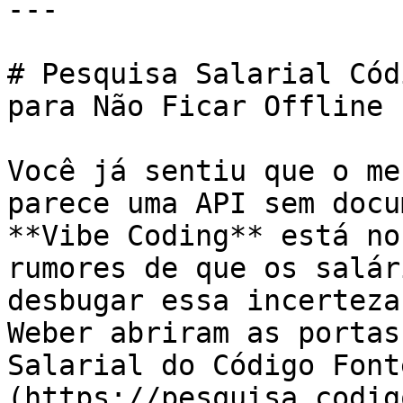
---

# Pesquisa Salarial Cód
para Não Ficar Offline 
Você já sentiu que o me
parece uma API sem docu
**Vibe Coding** está no
rumores de que os salár
desbugar essa incerteza
Weber abriram as portas
Salarial do Código Font
(https://pesquisa.codig