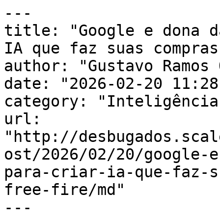
---

title: "Google e dona d
IA que faz suas compras
author: "Gustavo Ramos 
date: "2026-02-20 11:28
category: "Inteligência
url: 
"http://desbugados.scal
ost/2026/02/20/google-e
para-criar-ia-que-faz-s
free-fire/md"

---
