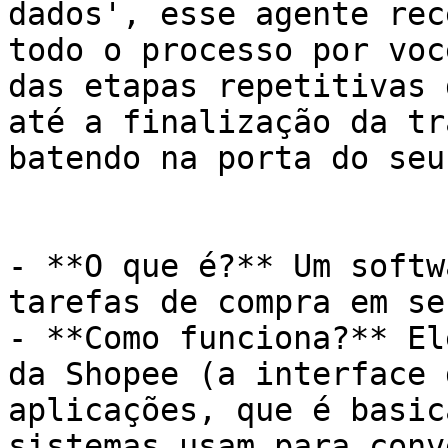
dados', esse agente rec
todo o processo por voc
das etapas repetitivas 
até a finalização da tr
batendo na porta do seu
- **O que é?** Um softw
tarefas de compra em se
- **Como funciona?** El
da Shopee (a interface 
aplicações, que é basic
sistemas usam para conv