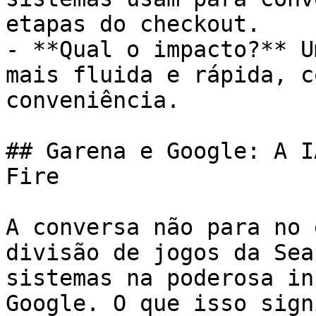
etapas do checkout.

- **Qual o impacto?** U
mais fluida e rápida, c
conveniência.

## Garena e Google: A I
Fire

A conversa não para no 
divisão de jogos da Sea
sistemas na poderosa in
Google. O que isso sign