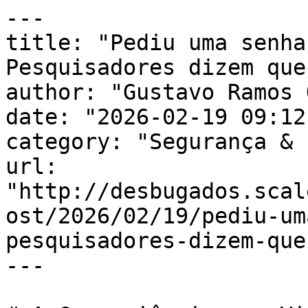
---

title: "Pediu uma senha
Pesquisadores dizem que
author: "Gustavo Ramos 
date: "2026-02-19 09:12
category: "Segurança & 
url: 
"http://desbugados.scal
ost/2026/02/19/pediu-um
pesquisadores-dizem-que
---
