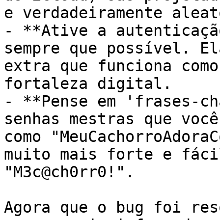
e verdadeiramente aleat
- **Ative a autenticaçã
sempre que possível. El
extra que funciona como
fortaleza digital.

- **Pense em 'frases-ch
senhas mestras que você
como "MeuCachorroAdoraC
muito mais forte e fáci
"M3c@ch0rr0!".

Agora que o bug foi res