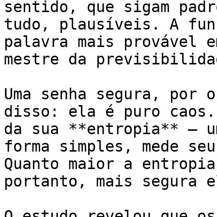
sentido, que sigam padr
tudo, plausíveis. A fun
palavra mais provável e
mestre da previsibilidad
Uma senha segura, por o
disso: ela é puro caos.
da sua **entropia** – u
forma simples, mede seu
Quanto maior a entropia
portanto, mais segura e
O estudo revelou que os