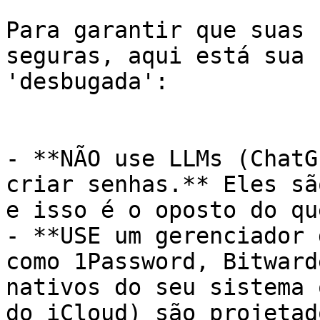
Para garantir que suas 
seguras, aqui está sua 
'desbugada':

- **NÃO use LLMs (ChatG
criar senhas.** Eles sã
e isso é o oposto do qu
- **USE um gerenciador 
como 1Password, Bitward
nativos do seu sistema 
do iCloud) são projetad