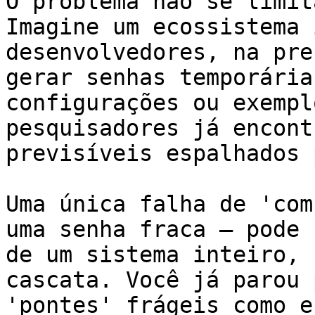
O problema não se limit
Imagine um ecossistema 
desenvolvedores, na pre
gerar senhas temporária
configurações ou exempl
pesquisadores já encont
previsíveis espalhados 
Uma única falha de 'com
uma senha fraca – pode 
de um sistema inteiro, 
cascata. Você já parou 
'pontes' frágeis como e