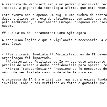
A resposta da Microsoft segue um padrão previsível: rec
impacto. A gigante da tecnologia afirmou que está 'moni
Este evento não é apenas um bug, é uma quebra de contra
dados críticos em troca de eficiência, confiando que as
pelo TechCrunch, o Parlamento Europeu bloqueou recursos
nuvem.

## Sua Caixa de Ferramentas: Como Agir Agora

A conclusão lógica é que a vigilância é necessária. A c
acionáveis:

- **Verificação Imediata:** Administradores de TI devem
organização foi impactada.

- **Auditoria de Políticas de IA:** Use este incidente 
precisa de acesso a dados confidenciais para operar, re
- **Exija Transparência:** Pressione os fornecedores de
não pode ser tratada como um detalhe técnico vago.

A promessa da IA é a eficiência, mas sua premissa funda
inválida. Cabe a nós verificar os fatos e garantir que 