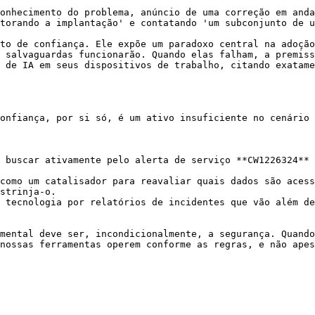
onhecimento do problema, anúncio de uma correção em anda
torando a implantação' e contatando 'um subconjunto de u
to de confiança. Ele expõe um paradoxo central na adoção
 salvaguardas funcionarão. Quando elas falham, a premiss
 de IA em seus dispositivos de trabalho, citando exatame
onfiança, por si só, é um ativo insuficiente no cenário 
 buscar ativamente pelo alerta de serviço **CW1226324** 
como um catalisador para reavaliar quais dados são acess
strinja-o.

 tecnologia por relatórios de incidentes que vão além de
mental deve ser, incondicionalmente, a segurança. Quando
nossas ferramentas operem conforme as regras, e não apes