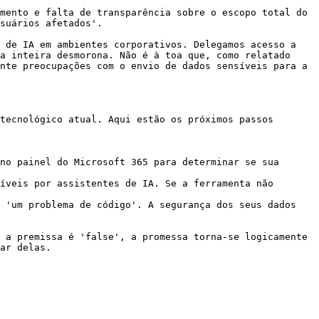
mento e falta de transparência sobre o escopo total do 
suários afetados'.

 de IA em ambientes corporativos. Delegamos acesso a 
a inteira desmorona. Não é à toa que, como relatado 
nte preocupações com o envio de dados sensíveis para a 
tecnológico atual. Aqui estão os próximos passos 
no painel do Microsoft 365 para determinar se sua 
íveis por assistentes de IA. Se a ferramenta não 
 'um problema de código'. A segurança dos seus dados 
 a premissa é 'false', a promessa torna-se logicamente 
ar delas.