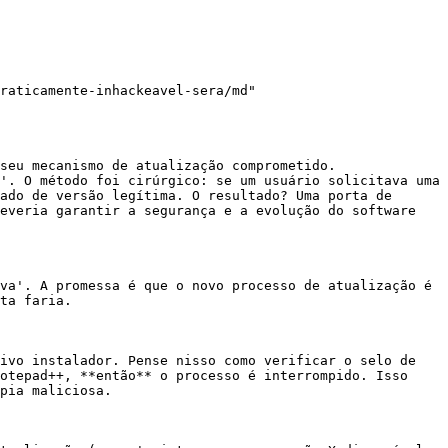
raticamente-inhackeavel-sera/md"

seu mecanismo de atualização comprometido. 
'. O método foi cirúrgico: se um usuário solicitava uma 
ado de versão legítima. O resultado? Uma porta de 
everia garantir a segurança e a evolução do software 
va'. A promessa é que o novo processo de atualização é 
ta faria.

ivo instalador. Pense nisso como verificar o selo de 
otepad++, **então** o processo é interrompido. Isso 
pia maliciosa.
