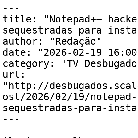
---

title: "Notepad++ hacke
sequestradas para insta
author: "Redação"

date: "2026-02-19 16:00
category: "TV Desbugados
url: 
"http://desbugados.scal
ost/2026/02/19/notepad-
sequestradas-para-insta
---
