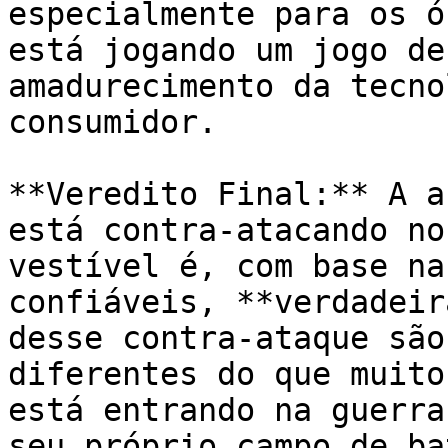
especialmente para os ó
está jogando um jogo de
amadurecimento da tecno
consumidor.

**Veredito Final:** A a
está contra-atacando no
vestível é, com base na
confiáveis, **verdadeir
desse contra-ataque são
diferentes do que muito
está entrando na guerra
seu próprio campo de ba