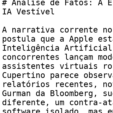
# Análise de Fatos: A E
IA Vestível

A narrativa corrente no
postula que a Apple est
Inteligência Artificial
concorrentes lançam mod
assistentes virtuais ro
Cupertino parece observ
relatórios recentes, no
Gurman da Bloomberg, su
diferente, um contra-at
software isolado, mas e