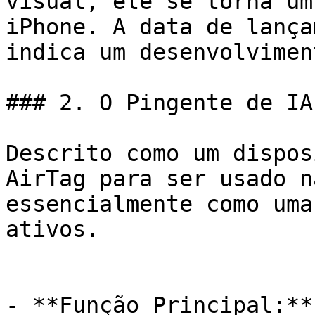
visual, ele se torna um
iPhone. A data de lança
indica um desenvolvimen
### 2. O Pingente de IA

Descrito como um dispos
AirTag para ser usado n
essencialmente como uma
ativos.

- **Função Principal:**