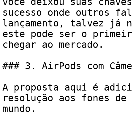
você deixou suas chaves
sucesso onde outros fal
lançamento, talvez já n
este pode ser o primeir
chegar ao mercado.

### 3. AirPods com Câmer
A proposta aqui é adici
resolução aos fones de 
mundo.
