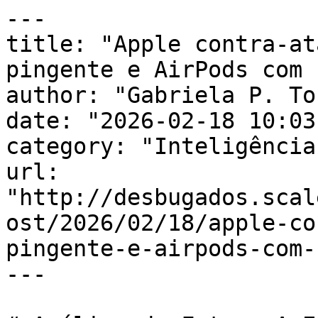
---

title: "Apple contra-at
pingente e AirPods com 
author: "Gabriela P. To
date: "2026-02-18 10:03
category: "Inteligência
url: 
"http://desbugados.scal
ost/2026/02/18/apple-co
pingente-e-airpods-com-
---
