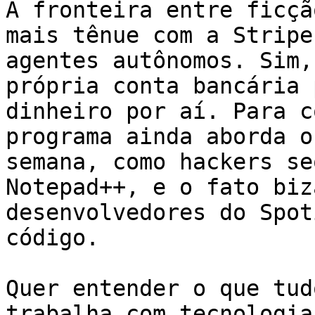
A fronteira entre ficçã
mais tênue com a Stripe
agentes autônomos. Sim,
própria conta bancária 
dinheiro por aí. Para c
programa ainda aborda o
semana, como hackers se
Notepad++, e o fato biz
desenvolvedores do Spot
código.

Quer entender o que tud
trabalha com tecnologia