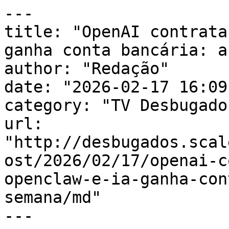
---

title: "OpenAI contrata
ganha conta bancária: a
author: "Redação"

date: "2026-02-17 16:09
category: "TV Desbugados
url: 
"http://desbugados.scal
ost/2026/02/17/openai-c
openclaw-e-ia-ganha-con
semana/md"

---
