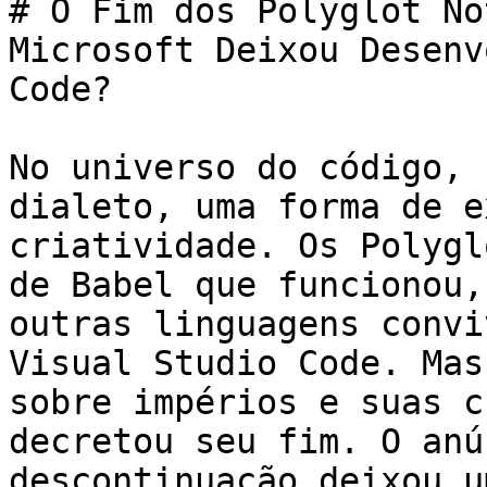
# O Fim dos Polyglot No
Microsoft Deixou Desenv
Code?

No universo do código, 
dialeto, uma forma de e
criatividade. Os Polygl
de Babel que funcionou,
outras linguagens convi
Visual Studio Code. Mas
sobre impérios e suas c
decretou seu fim. O anú
descontinuação deixou u