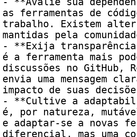
- **Avalie sua dependên
as ferramentas de códig
trabalho. Existem alter
mantidas pela comunidade
- **Exija transparência
é a ferramenta mais pod
discussões no GitHub, R
envia uma mensagem clar
impacto de suas decisões
- **Cultive a adaptabil
é, por natureza, mutáve
e adaptar-se a novas fe
diferencial, mas uma co