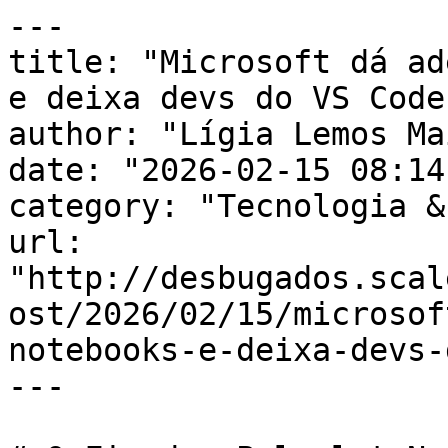
---

title: "Microsoft dá ad
e deixa devs do VS Code
author: "Lígia Lemos Mai
date: "2026-02-15 08:14
category: "Tecnologia &
url: 
"http://desbugados.scal
ost/2026/02/15/microsof
notebooks-e-deixa-devs-
---
