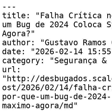
---

title: "Falha Crítica n
um Bug de 2024 Coloca S
Agora?"

author: "Gustavo Ramos 
date: "2026-02-14 15:55
category: "Segurança & 
url: 
"http://desbugados.scal
ost/2026/02/14/falha-cr
por-que-um-bug-de-2024-
maximo-agora/md"
