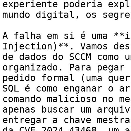
experiente poderia expl
mundo digital, os segre
A falha em si é uma **i
Injection)**. Vamos des
de dados do SCCM como u
organizado. Para pegar 
pedido formal (uma quer
SQL é como enganar o ar
comando malicioso no me
apenas buscar um arquiv
entregar a chave mestra
da CVE-2024-43468, um a