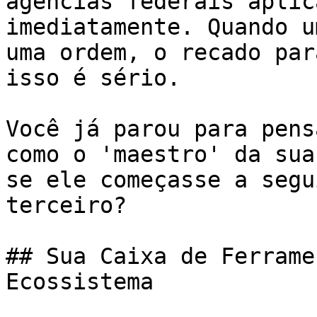
agências federais aplic
imediatamente. Quando u
uma ordem, o recado par
isso é sério.

Você já parou para pens
como o 'maestro' da sua
se ele começasse a segu
terceiro?

## Sua Caixa de Ferrame
Ecossistema
