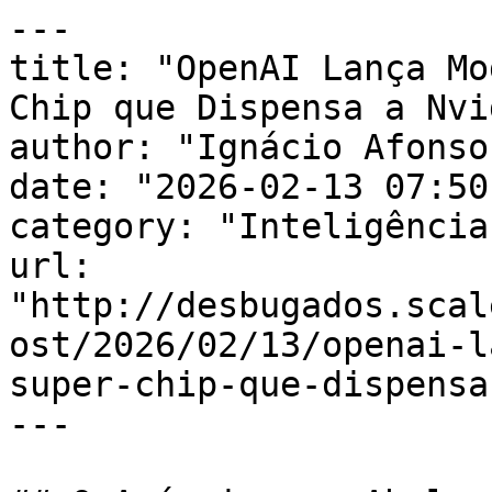
---

title: "OpenAI Lança Mo
Chip que Dispensa a Nvid
author: "Ignácio Afonso"
date: "2026-02-13 07:50
category: "Inteligência
url: 
"http://desbugados.scal
ost/2026/02/13/openai-l
super-chip-que-dispensa
---
