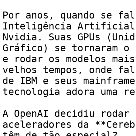
Por anos, quando se fal
Inteligência Artificial
Nvidia. Suas GPUs (Unid
Gráfico) se tornaram o 
e rodar os modelos mais
velhos tempos, onde fal
de IBM e seus mainframe
tecnologia adora uma re
A OpenAI decidiu rodar 
aceleradores da **Cereb
têm de tão especial?
