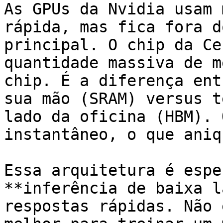
As GPUs da Nvidia usam 
rápida, mas fica fora d
principal. O chip da Ce
quantidade massiva de m
chip. É a diferença ent
sua mão (SRAM) versus t
lado da oficina (HBM). 
instantâneo, o que aniq
Essa arquitetura é espe
**inferência de baixa l
respostas rápidas. Não 