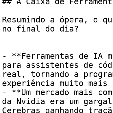
## A Caixa de Ferrament
Resumindo a ópera, o qu
no final do dia?

- **Ferramentas de IA m
para assistentes de cód
real, tornando a progra
experiência muito mais 
- **Um mercado mais com
da Nvidia era um gargal
Cerebras ganhando traçã