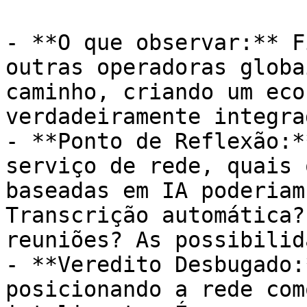
- **O que observar:** F
outras operadoras globa
caminho, criando um eco
verdadeiramente integrad
- **Ponto de Reflexão:*
serviço de rede, quais 
baseadas em IA poderiam
Transcrição automática?
reuniões? As possibilid
- **Veredito Desbugado:
posicionando a rede com