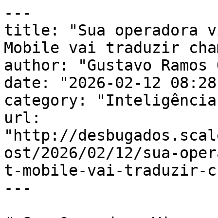
---

title: "Sua operadora v
Mobile vai traduzir cha
author: "Gustavo Ramos 
date: "2026-02-12 08:28
category: "Inteligência
url: 
"http://desbugados.scal
ost/2026/02/12/sua-oper
t-mobile-vai-traduzir-c
---
