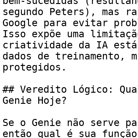
bem-sucedidas (resultan
segundo Peters), mas ra
Google para evitar prob
Isso expõe uma limitaçã
criatividade da IA está
dados de treinamento, m
protegidos.

## Veredito Lógico: Qua
Genie Hoje?

Se o Genie não serve pa
então qual é sua função