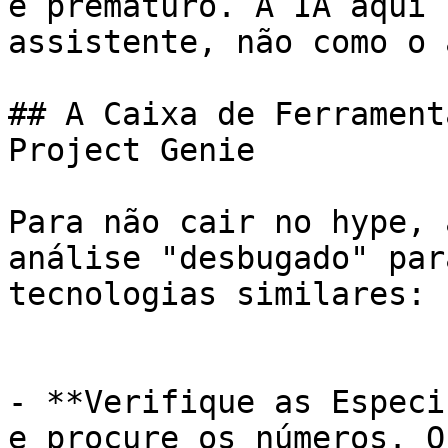
é prematuro. A IA aqui 
assistente, não como o 
## A Caixa de Ferrament
Project Genie

Para não cair no hype, 
análise "desbugado" par
tecnologias similares:

- **Verifique as Especi
e procure os números. Q