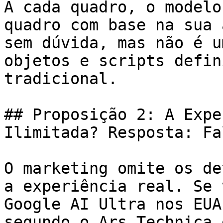
A cada quadro, o modelo
quadro com base na sua 
sem dúvida, mas não é u
objetos e scripts defin
tradicional.

## Proposição 2: A Expe
Ilimitada? Resposta: Fal
O marketing omite os de
a experiência real. Se 
Google AI Ultra nos EUA
segundo o Ars Technica 