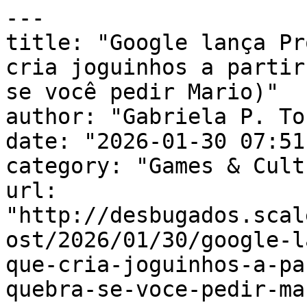
---

title: "Google lança Pr
cria joguinhos a partir
se você pedir Mario)"

author: "Gabriela P. To
date: "2026-01-30 07:51
category: "Games & Cult
url: 
"http://desbugados.scal
ost/2026/01/30/google-l
que-cria-joguinhos-a-pa
quebra-se-voce-pedir-ma