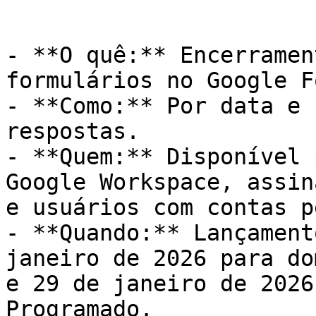
- **O quê:** Encerramen
formulários no Google F
- **Como:** Por data e 
respostas.

- **Quem:** Disponível 
Google Workspace, assin
e usuários com contas p
- **Quando:** Lançament
janeiro de 2026 para do
e 29 de janeiro de 2026
Programado.
