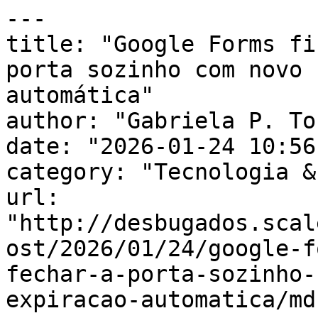
---

title: "Google Forms fi
porta sozinho com novo 
automática"

author: "Gabriela P. To
date: "2026-01-24 10:56
category: "Tecnologia &
url: 
"http://desbugados.scal
ost/2026/01/24/google-f
fechar-a-porta-sozinho-
expiracao-automatica/md"