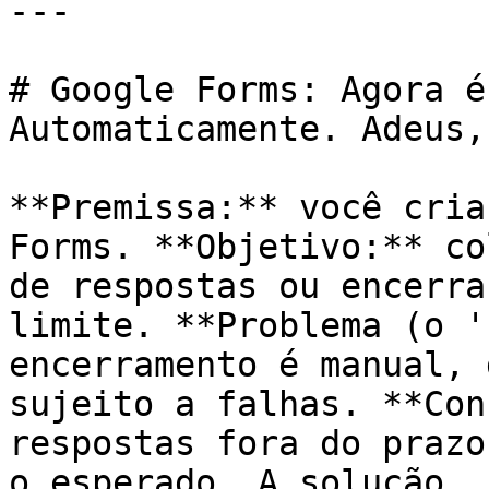
---

# Google Forms: Agora é
Automaticamente. Adeus,
**Premissa:** você cria
Forms. **Objetivo:** co
de respostas ou encerra
limite. **Problema (o '
encerramento é manual, 
sujeito a falhas. **Con
respostas fora do prazo
o esperado. A solução, 