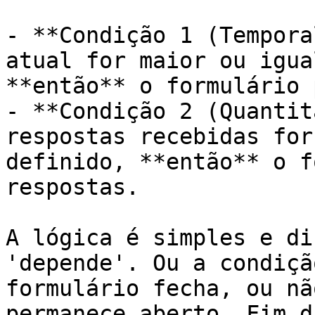
- **Condição 1 (Tempora
atual for maior ou igua
**então** o formulário 
- **Condição 2 (Quantit
respostas recebidas for
definido, **então** o f
respostas.

A lógica é simples e di
'depende'. Ou a condiçã
formulário fecha, ou nã
permanece aberto. Fim d