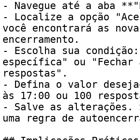
- Navegue até a aba **"
- Localize a opção "Ace
você encontrará as nova
encerramento.

- Escolha sua condição:
específica" ou "Fechar 
respostas".

- Defina o valor deseja
às 17:00 ou 100 resposta
- Salve as alterações. 
uma regra de autoencerr