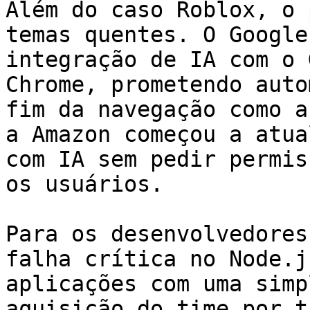
Além do caso Roblox, o 
temas quentes. O Google
integração de IA com o 
Chrome, prometendo auto
fim da navegação como a
a Amazon começou a atua
com IA sem pedir permis
os usuários.

Para os desenvolvedores
falha crítica no Node.j
aplicações com uma simp
aquisição do time por t