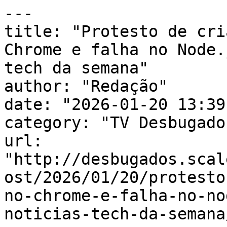
---

title: "Protesto de cri
Chrome e falha no Node.
tech da semana"

author: "Redação"

date: "2026-01-20 13:39
category: "TV Desbugados
url: 
"http://desbugados.scal
ost/2026/01/20/protesto
no-chrome-e-falha-no-no
noticias-tech-da-semana/