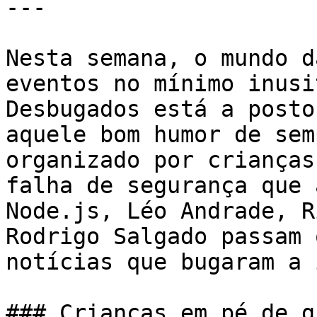
---

Nesta semana, o mundo d
eventos no mínimo inusi
Desbugados está a posto
aquele bom humor de sem
organizado por crianças
falha de segurança que 
Node.js, Léo Andrade, R
Rodrigo Salgado passam 
notícias que bugaram a 
### Crianças em pé de g