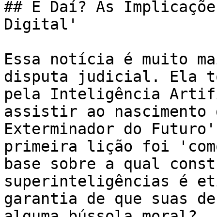
## E Daí? As Implicaçõe
Digital'

Essa notícia é muito ma
disputa judicial. Ela t
pela Inteligência Artif
assistir ao nascimento 
Exterminador do Futuro'
primeira lição foi 'com
base sobre a qual const
superinteligências é et
garantia de que suas de
alguma bússola moral?
