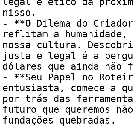
legal e ético da próxim
nisso.

- **O Dilema do Criador
reflitam a humanidade, 
nossa cultura. Descobri
justa e legal é a pergu
dólares que ainda não f
- **Seu Papel no Roteir
entusiasta, comece a qu
por trás das ferramenta
futuro que queremos não
fundações quebradas.
