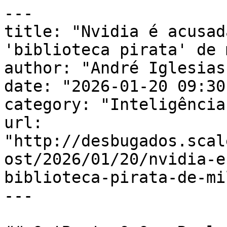
---

title: "Nvidia é acusad
'biblioteca pirata' de 
author: "André Iglesias"
date: "2026-01-20 09:30
category: "Inteligência
url: 
"http://desbugados.scal
ost/2026/01/20/nvidia-e
biblioteca-pirata-de-mi
---
