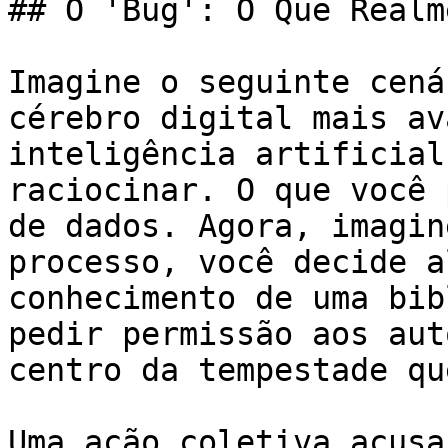
## O 'Bug': O Que Realm
Imagine o seguinte cená
cérebro digital mais av
inteligência artificial
raciocinar. O que você 
de dados. Agora, imagin
processo, você decide a
conhecimento de uma bib
pedir permissão aos aut
centro da tempestade qu
Uma ação coletiva acusa