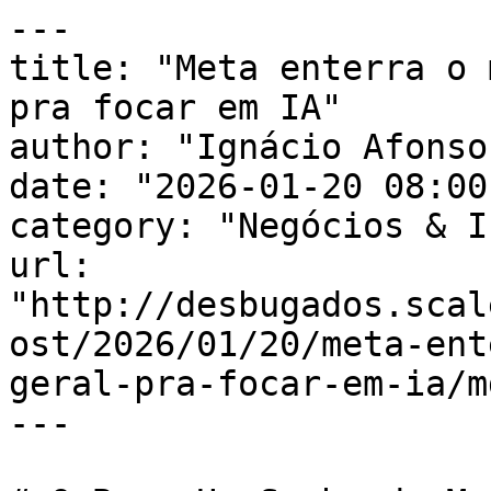
---

title: "Meta enterra o 
pra focar em IA"

author: "Ignácio Afonso"
date: "2026-01-20 08:00
category: "Negócios & I
url: 
"http://desbugados.scal
ost/2026/01/20/meta-ent
geral-pra-focar-em-ia/md
---
