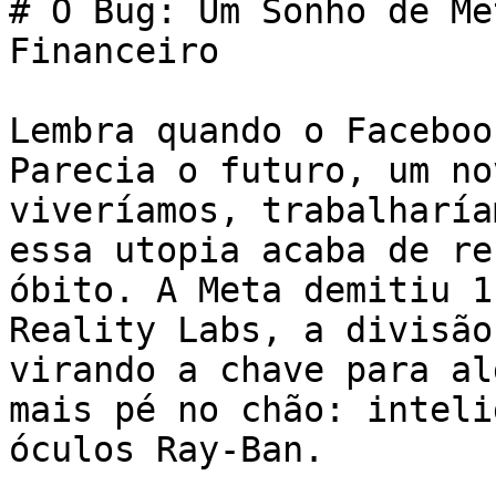
# O Bug: Um Sonho de Me
Financeiro

Lembra quando o Faceboo
Parecia o futuro, um no
viveríamos, trabalharía
essa utopia acaba de re
óbito. A Meta demitiu 1
Reality Labs, a divisão
virando a chave para al
mais pé no chão: inteli
óculos Ray-Ban.
