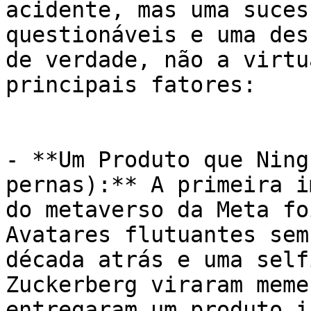
acidente, mas uma suces
questionáveis e uma des
de verdade, não a virtu
principais fatores:

- **Um Produto que Ning
pernas):** A primeira i
do metaverso da Meta fo
Avatares flutuantes sem
década atrás e uma self
Zuckerberg viraram meme
entregaram um produto i