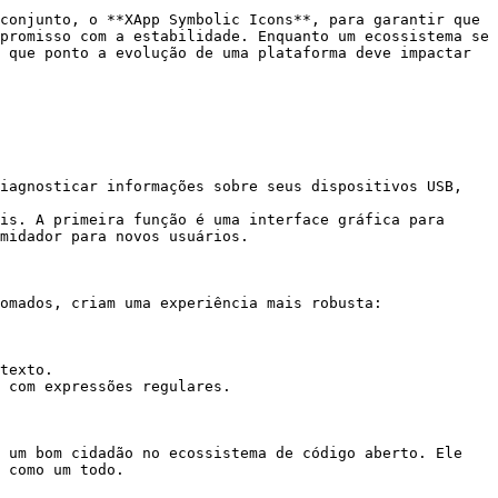
conjunto, o **XApp Symbolic Icons**, para garantir que 
promisso com a estabilidade. Enquanto um ecossistema se 
 que ponto a evolução de uma plataforma deve impactar 
iagnosticar informações sobre seus dispositivos USB, 
is. A primeira função é uma interface gráfica para 
midador para novos usuários.

omados, criam uma experiência mais robusta:

texto.

 com expressões regulares.

 um bom cidadão no ecossistema de código aberto. Ele 
 como um todo.
