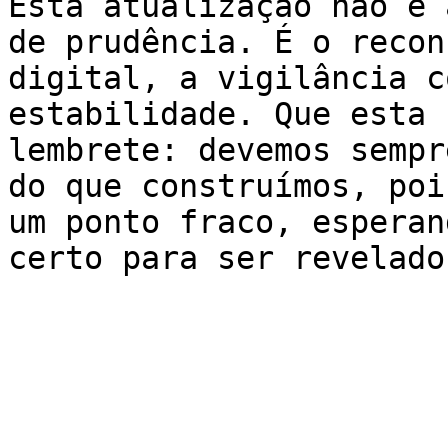
Esta atualização não é 
de prudência. É o recon
digital, a vigilância c
estabilidade. Que esta 
lembrete: devemos sempr
do que construímos, poi
um ponto fraco, esperan
certo para ser revelado