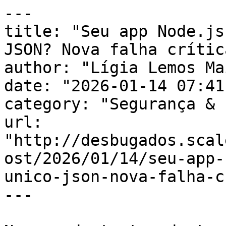
---

title: "Seu app Node.js
JSON? Nova falha crític
author: "Lígia Lemos Mai
date: "2026-01-14 07:41
category: "Segurança & 
url: 
"http://desbugados.scal
ost/2026/01/14/seu-app-
unico-json-nova-falha-c
---
