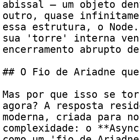
abissal – um objeto den
outro, quase infinitame
essa estrutura, o Node.
sua 'torre' interna ven
encerramento abrupto de
## O Fio de Ariadne que
Mas por que isso se tor
agora? A resposta resid
moderna, criada para no
complexidade: o **Async
como um 'fio de Ariadne