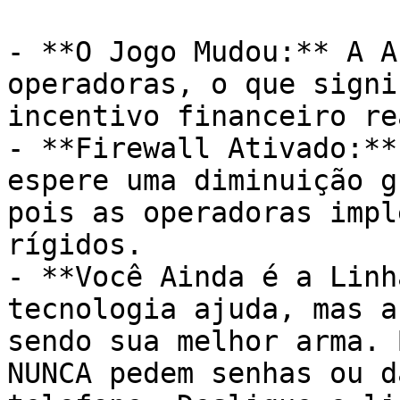
- **O Jogo Mudou:** A A
operadoras, o que signi
incentivo financeiro re
- **Firewall Ativado:**
espere uma diminuição g
pois as operadoras impl
rígidos.

- **Você Ainda é a Linh
tecnologia ajuda, mas a
sendo sua melhor arma. 
NUNCA pedem senhas ou d