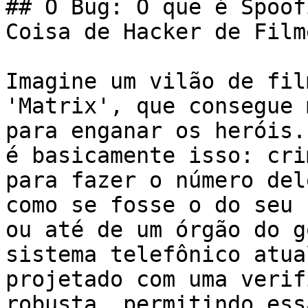
## O Bug: O que é Spoof
Coisa de Hacker de Filme
Imagine um vilão de fil
'Matrix', que consegue 
para enganar os heróis.
é basicamente isso: cri
para fazer o número del
como se fosse o do seu 
ou até de um órgão do g
sistema telefônico atua
projetado com uma verif
robusta, permitindo ess