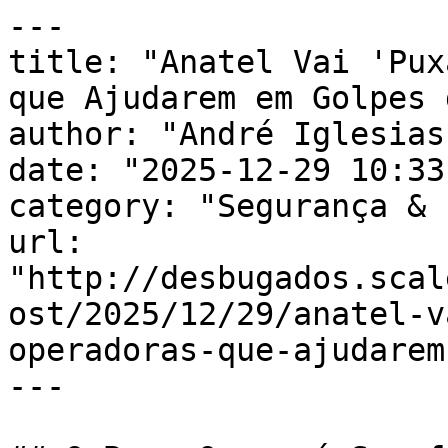
---

title: "Anatel Vai 'Pux
que Ajudarem em Golpes 
author: "André Iglesias"
date: "2025-12-29 10:33
category: "Segurança & 
url: 
"http://desbugados.scal
ost/2025/12/29/anatel-v
operadoras-que-ajudarem
---
