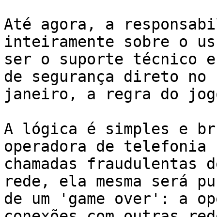
Até agora, a responsabi
inteiramente sobre o us
ser o suporte técnico e
de segurança direto no 
janeiro, a regra do jog
A lógica é simples e br
operadora de telefonia 
chamadas fraudulentas d
rede, ela mesma será pu
de um 'game over': a op
conexões com outras red