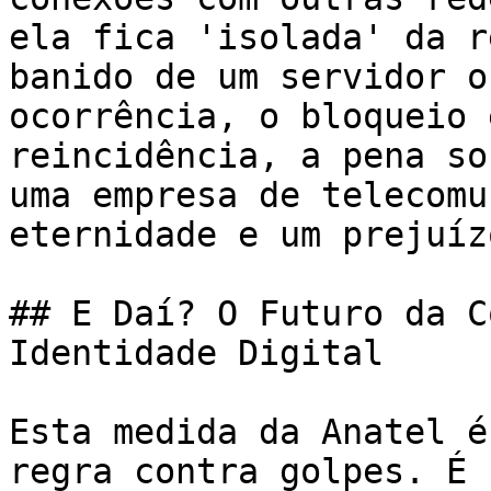
ela fica 'isolada' da r
banido de um servidor o
ocorrência, o bloqueio 
reincidência, a pena so
uma empresa de telecomu
eternidade e um prejuíz
## E Daí? O Futuro da C
Identidade Digital

Esta medida da Anatel é
regra contra golpes. É 