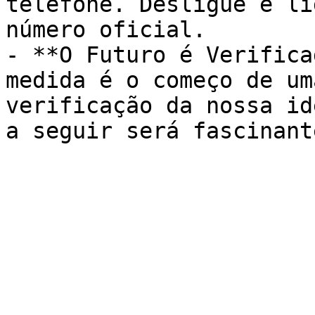
telefone. Desligue e li
número oficial.

- **O Futuro é Verifica
medida é o começo de um
verificação da nossa id
a seguir será fascinant