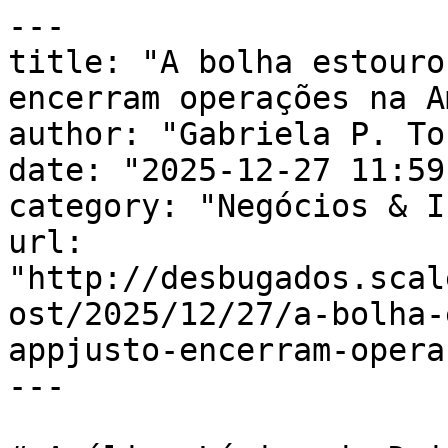
---

title: "A bolha estouro
encerram operações na A
author: "Gabriela P. To
date: "2025-12-27 11:59
category: "Negócios & I
url: 
"http://desbugados.scal
ost/2025/12/27/a-bolha-
appjusto-encerram-opera
---
