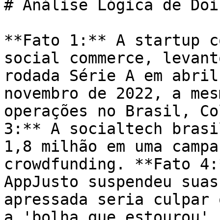
# Análise Lógica de Doi
**Fato 1:** A startup c
social commerce, levant
rodada Série A em abril
novembro de 2022, a mes
operações no Brasil, Co
3:** A socialtech brasi
1,8 milhão em uma campa
crowdfunding. **Fato 4:
AppJusto suspendeu suas
apressada seria culpar 
a 'bolha que estourou'.