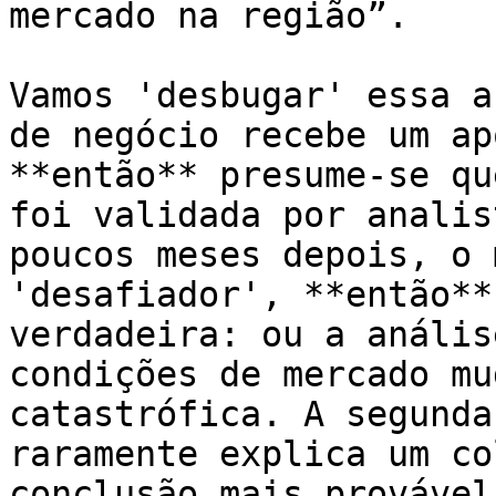
mercado na região”.

Vamos 'desbugar' essa a
de negócio recebe um ap
**então** presume-se qu
foi validada por analis
poucos meses depois, o 
'desafiador', **então**
verdadeira: ou a anális
condições de mercado mu
catastrófica. A segunda
raramente explica um co
conclusão mais provável