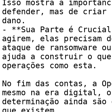
Isso mostra a importânc
defender, mas de criar 
dano.

- **Sua Parte é Crucial
agirem, elas precisam d
ataque de ransomware ou
ajuda a construir o que
operações como esta.

No fim das contas, a Op
mesmo na era digital, o
determinação ainda são 
que existem.