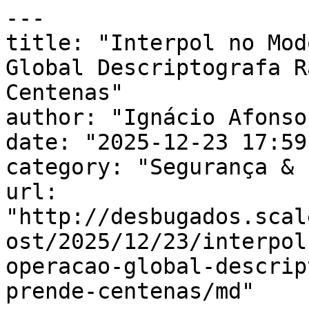
---

title: "Interpol no Mod
Global Descriptografa R
Centenas"

author: "Ignácio Afonso"
date: "2025-12-23 17:59
category: "Segurança & 
url: 
"http://desbugados.scal
ost/2025/12/23/interpol
operacao-global-descrip
prende-centenas/md"
