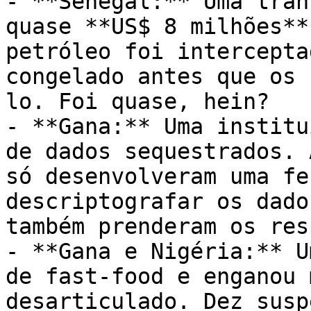
- **Senegal:** Uma tran
quase **US$ 8 milhões**
petróleo foi intercepta
congelado antes que os 
lo. Foi quase, hein?

- **Gana:** Uma institu
de dados sequestrados. 
só desenvolveram uma fe
descriptografar os dado
também prenderam os res
- **Gana e Nigéria:** U
de fast-food e enganou 
desarticulado. Dez susp