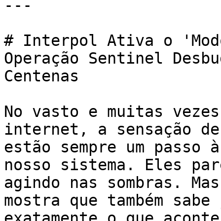
---

# Interpol Ativa o 'Mod
Operação Sentinel Desbu
Centenas

No vasto e muitas vezes
internet, a sensação de
estão sempre um passo à
nosso sistema. Eles par
agindo nas sombras. Mas
mostra que também sabe 
exatamente o que aconte