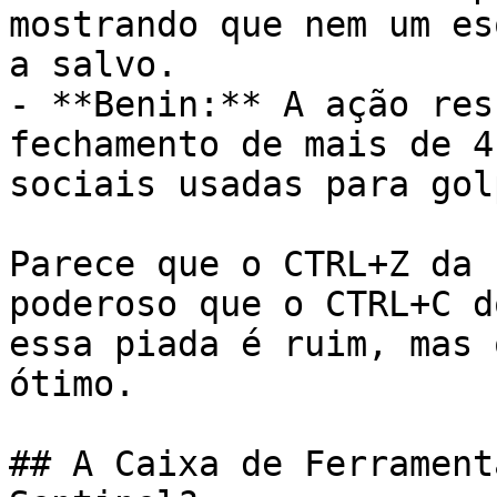
mostrando que nem um es
a salvo.

- **Benin:** A ação res
fechamento de mais de 4
sociais usadas para golp
Parece que o CTRL+Z da 
poderoso que o CTRL+C d
essa piada é ruim, mas 
ótimo.

## A Caixa de Ferrament