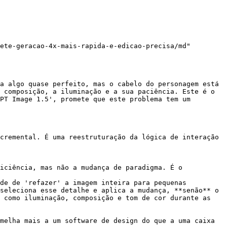
ete-geracao-4x-mais-rapida-e-edicao-precisa/md"

a algo quase perfeito, mas o cabelo do personagem está 
 composição, a iluminação e a sua paciência. Este é o 
PT Image 1.5', promete que este problema tem um 
cremental. É uma reestruturação da lógica de interação 
iciência, mas não a mudança de paradigma. É o 
de de 'refazer' a imagem inteira para pequenas 
seleciona esse detalhe e aplica a mudança, **senão** o 
 como iluminação, composição e tom de cor durante as 
melha mais a um software de design do que a uma caixa 