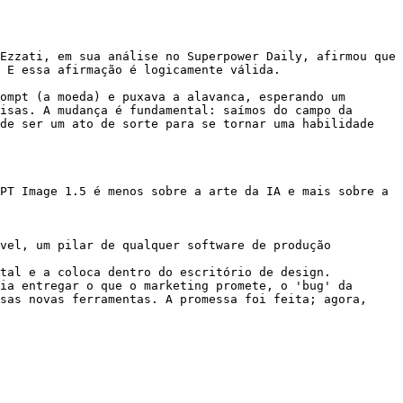
Ezzati, em sua análise no Superpower Daily, afirmou que 
 E essa afirmação é logicamente válida.

ompt (a moeda) e puxava a alavanca, esperando um 
isas. A mudança é fundamental: saímos do campo da 
de ser um ato de sorte para se tornar uma habilidade 
PT Image 1.5 é menos sobre a arte da IA e mais sobre a 
vel, um pilar de qualquer software de produção 
tal e a coloca dentro do escritório de design.

ia entregar o que o marketing promete, o 'bug' da 
sas novas ferramentas. A promessa foi feita; agora, 