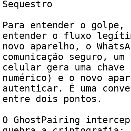
Sequestro

Para entender o golpe, 
entender o fluxo legíti
novo aparelho, o WhatsA
comunicação seguro, um 
celular gera uma chave 
numérico) e o novo apar
autenticar. É uma conve
entre dois pontos.

O GhostPairing intercep
quebra a criptografia; 