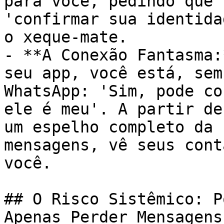
para você, pedindo que 
'confirmar sua identida
o xeque-mate.

- **A Conexão Fantasma:
seu app, você está, sem
WhatsApp: 'Sim, pode co
ele é meu'. A partir de
um espelho completo da 
mensagens, vê seus cont
você.

## O Risco Sistêmico: P
Apenas Perder Mensagens?