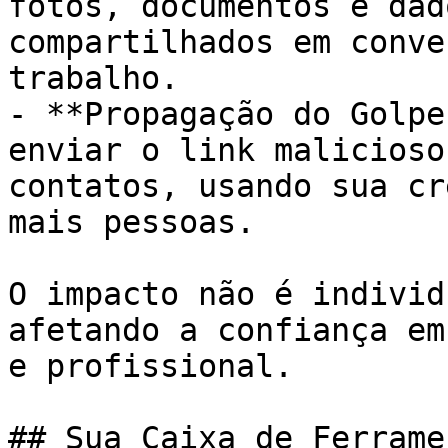
fotos, documentos e dad
compartilhados em conve
trabalho.

- **Propagação do Golpe
enviar o link malicioso
contatos, usando sua cr
mais pessoas.

O impacto não é individ
afetando a confiança em
e profissional.

## Sua Caixa de Ferrame