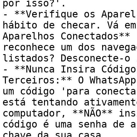
por isso?'.

- **Verifique os Aparel
hábito de checar. Vá em
Aparelhos Conectados** 
reconhece um dos navega
listados? Desconecte-o 
- **Nunca Insira Código
Terceiros:** O WhatsApp
um código 'para conecta
está tentando ativament
computador, **NÃO** ins
código é uma senha de a
chave da sua casa.
