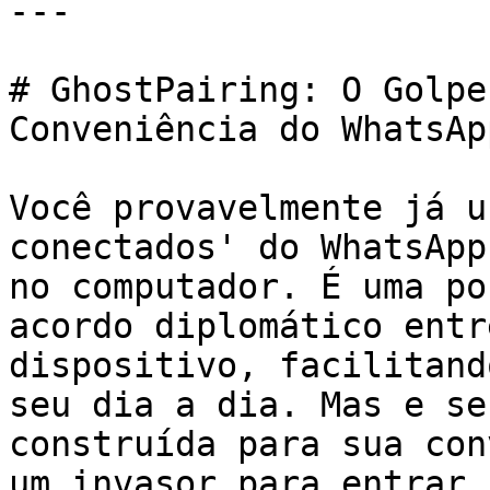
---

# GhostPairing: O Golpe
Conveniência do WhatsAp
Você provavelmente já u
conectados' do WhatsApp
no computador. É uma po
acordo diplomático entr
dispositivo, facilitand
seu dia a dia. Mas e se
construída para sua con
um invasor para entrar 