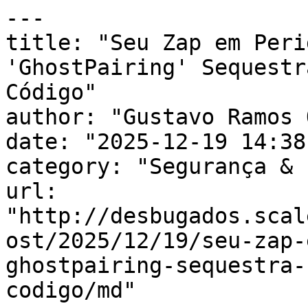
---

title: "Seu Zap em Peri
'GhostPairing' Sequestr
Código"

author: "Gustavo Ramos 
date: "2025-12-19 14:38
category: "Segurança & 
url: 
"http://desbugados.scal
ost/2025/12/19/seu-zap-
ghostpairing-sequestra-
codigo/md"
