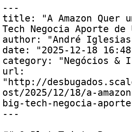
---

title: "A Amazon Quer u
Tech Negocia Aporte de 
author: "André Iglesias"
date: "2025-12-18 16:48
category: "Negócios & I
url: 
"http://desbugados.scal
ost/2025/12/18/a-amazon
big-tech-negocia-aporte
---
