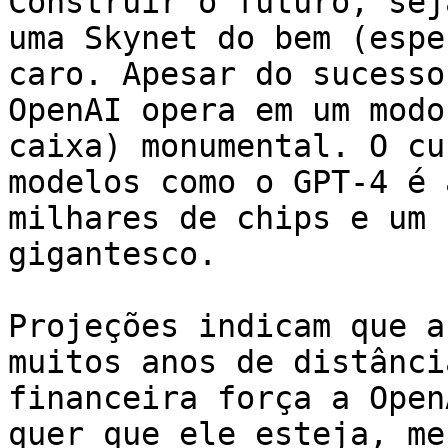
Construir o futuro, sej
uma Skynet do bem (espe
caro. Apesar do sucesso
OpenAI opera em um modo
caixa) monumental. O cu
modelos como o GPT-4 é 
milhares de chips e um 
gigantesco.

Projeções indicam que a
muitos anos de distânci
financeira força a Open
quer que ele esteja, me