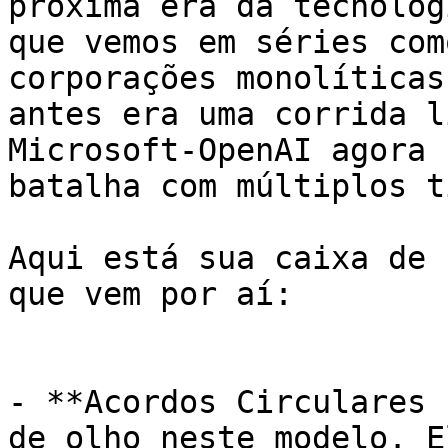
próxima era da tecnolog
que vemos em séries com
corporações monolíticas
antes era uma corrida l
Microsoft-OpenAI agora 
batalha com múltiplos t
Aqui está sua caixa de 
que vem por aí:

- **Acordos Circulares 
de olho neste modelo. E