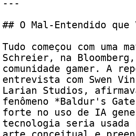
---

## O Mal-Entendido que 
Tudo começou com uma ma
Schreier, na Bloomberg,
comunidade gamer. A rep
entrevista com Swen Vin
Larian Studios, afirmav
fenômeno *Baldur's Gate
forte no uso de IA gene
tecnologia seria usada 
arte conceitual e preen