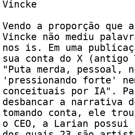
Vincke

Vendo a proporção que a
Vincke não mediu palavr
nos is. Em uma publicaç
sua conta do X (antigo 
"Puta merda, pessoal, n
'pressionando forte' ne
conceituais por IA". Pa
desbancar a narrativa d
tomando conta, ele trou
o CEO, a Larian possui 
dos quais 23 são artist