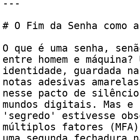
---

# O Fim da Senha como a
O que é uma senha, senã
entre homem e máquina? 
identidade, guardada na
notas adesivas amarelas
nesse pacto de silêncio
mundos digitais. Mas e 
'segredo' estivesse obs
múltiplos fatores (MFA)
uma segunda fechadura n