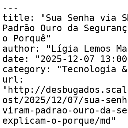
---

title: "Sua Senha via S
Padrão Ouro da Seguranç
o Porquê"

author: "Lígia Lemos Mai
date: "2025-12-07 13:00
category: "Tecnologia &
url: 
"http://desbugados.scal
ost/2025/12/07/sua-senh
viram-padrao-ouro-da-se
explicam-o-porque/md"
