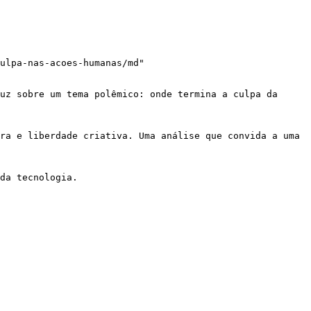
ulpa-nas-acoes-humanas/md"

uz sobre um tema polêmico: onde termina a culpa da 
ra e liberdade criativa. Uma análise que convida a uma 
da tecnologia.