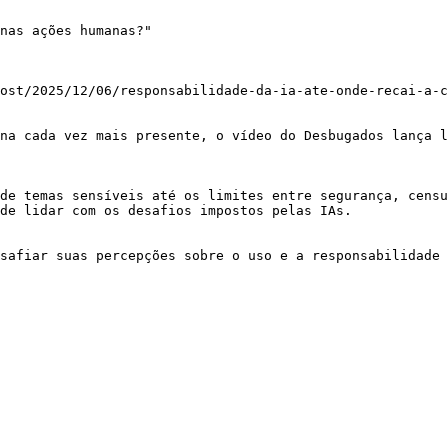
nas ações humanas?"

ost/2025/12/06/responsabilidade-da-ia-ate-onde-recai-a-c
na cada vez mais presente, o vídeo do Desbugados lança l
de temas sensíveis até os limites entre segurança, censu
de lidar com os desafios impostos pelas IAs.

safiar suas percepções sobre o uso e a responsabilidade 