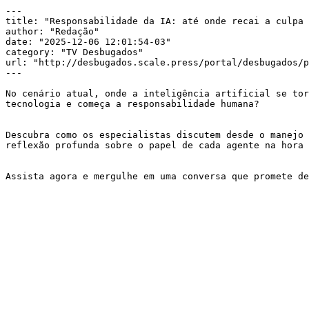
---

title: "Responsabilidade da IA: até onde recai a culpa 
author: "Redação"

date: "2025-12-06 12:01:54-03"

category: "TV Desbugados"

url: "http://desbugados.scale.press/portal/desbugados/p
---

No cenário atual, onde a inteligência artificial se tor
tecnologia e começa a responsabilidade humana?

Descubra como os especialistas discutem desde o manejo 
reflexão profunda sobre o papel de cada agente na hora 
Assista agora e mergulhe em uma conversa que promete de