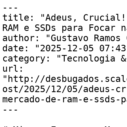
---

title: "Adeus, Crucial!
RAM e SSDs para Focar n
author: "Gustavo Ramos 
date: "2025-12-05 07:43
category: "Tecnologia &
url: 
"http://desbugados.scal
ost/2025/12/05/adeus-cr
mercado-de-ram-e-ssds-p
---
