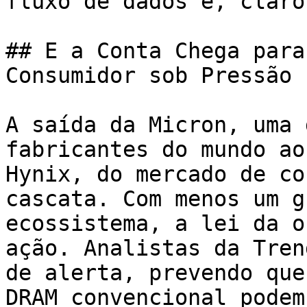
fluxo de dados e, claro
## E a Conta Chega para
Consumidor sob Pressão

A saída da Micron, uma 
fabricantes do mundo ao
Hynix, do mercado de co
cascata. Com menos um g
ecossistema, a lei da o
ação. Analistas da Tren
de alerta, prevendo que
DRAM convencional podem