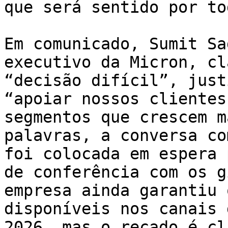
que será sentido por to
Em comunicado, Sumit Sa
executivo da Micron, cl
“decisão difícil”, just
“apoiar nossos clientes
segmentos que crescem m
palavras, a conversa co
foi colocada em espera 
de conferência com os g
empresa ainda garantiu 
disponíveis nos canais 
2026, mas o recado é cl