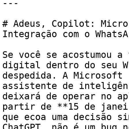
---

# Adeus, Copilot: Micro
Integração com o WhatsAp
Se você se acostumou a 
digital dentro do seu W
despedida. A Microsoft 
assistente de inteligên
deixará de operar no ap
partir de **15 de janei
que ecoa uma decisão si
ChatGPT, não é um bug n