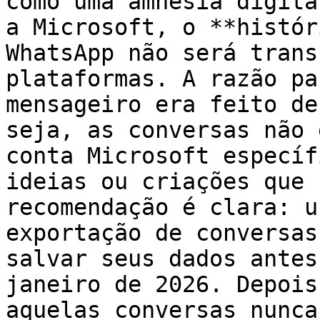
como uma amnésia digita
a Microsoft, o **histór
WhatsApp não será trans
plataformas. A razão pa
mensageiro era feito de
seja, as conversas não 
conta Microsoft específ
ideias ou criações que 
recomendação é clara: u
exportação de conversas
salvar seus dados antes
janeiro de 2026. Depois
aquelas conversas nunca