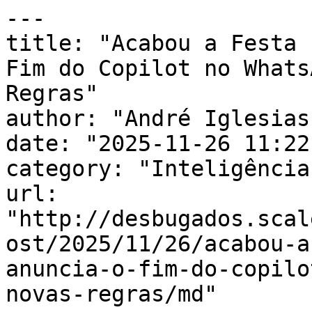
---

title: "Acabou a Festa 
Fim do Copilot no Whats
Regras"

author: "André Iglesias"
date: "2025-11-26 11:22
category: "Inteligência
url: 
"http://desbugados.scal
ost/2025/11/26/acabou-a
anuncia-o-fim-do-copilo
novas-regras/md"
