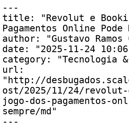
---

title: "Revolut e Booki
Pagamentos Online Pode 
author: "Gustavo Ramos 
date: "2025-11-24 10:06
category: "Tecnologia &
url: 
"http://desbugados.scal
ost/2025/11/24/revolut-
jogo-dos-pagamentos-onl
sempre/md"

---
