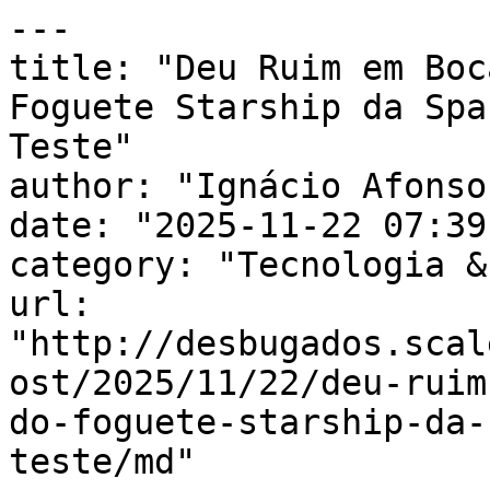
---

title: "Deu Ruim em Boc
Foguete Starship da Spa
Teste"

author: "Ignácio Afonso"
date: "2025-11-22 07:39
category: "Tecnologia &
url: 
"http://desbugados.scal
ost/2025/11/22/deu-ruim
do-foguete-starship-da-
teste/md"
