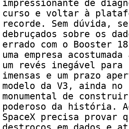
impressionante de diagn
curso e voltar à plataf
recorde. Sem dúvida, se
debruçados sobre os dad
errado com o Booster 18
uma empresa acostumada 
um revés inegável para 
imensas e um prazo aper
modelo da V3, ainda no 
monumental de construir
poderoso da história. A
SpaceX precisa provar q
destroços em dados e at