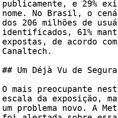
publicamente, e 29% exi
nome. No Brasil, o cená
dos 206 milhões de usuá
identificados, 61% mant
expostas, de acordo com
Canaltech.

## Um Déjà Vu de Segura
O mais preocupante nest
escala da exposição, ma
um problema novo. A Met
foi alertada sobre essa