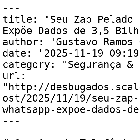
---

title: "Seu Zap Pelado 
Expõe Dados de 3,5 Bilh
author: "Gustavo Ramos 
date: "2025-11-19 09:19
category: "Segurança & 
url: 
"http://desbugados.scal
ost/2025/11/19/seu-zap-
whatsapp-expoe-dados-de
---
