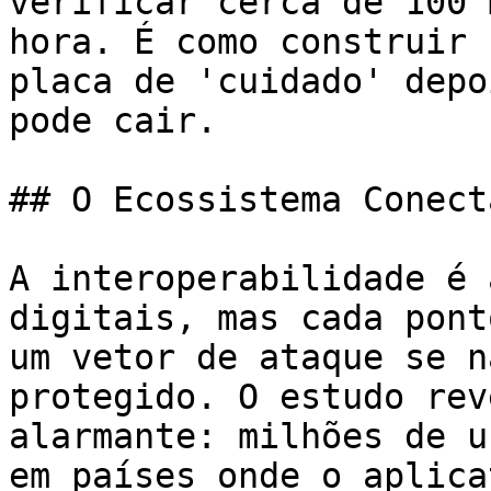
verificar cerca de 100 
hora. É como construir 
placa de 'cuidado' depo
pode cair.

## O Ecossistema Conect
A interoperabilidade é 
digitais, mas cada pont
um vetor de ataque se n
protegido. O estudo rev
alarmante: milhões de u
em países onde o aplica