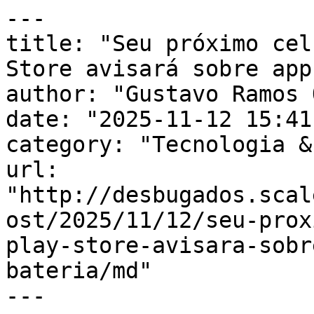
---

title: "Seu próximo cel
Store avisará sobre app
author: "Gustavo Ramos 
date: "2025-11-12 15:41
category: "Tecnologia &
url: 
"http://desbugados.scal
ost/2025/11/12/seu-prox
play-store-avisara-sobr
bateria/md"

---
