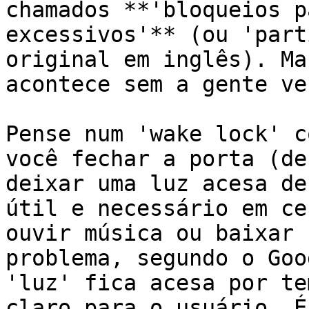
chamados **'bloqueios p
excessivos'** (ou 'part
original em inglês). Ma
acontece sem a gente ver
Pense num 'wake lock' c
você fechar a porta (de
deixar uma luz acesa de
útil e necessário em ce
ouvir música ou baixar 
problema, segundo o Goo
'luz' fica acesa por te
claro para o usuário. É