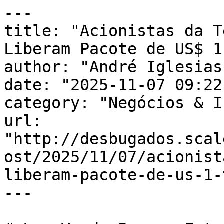
---

title: "Acionistas da T
Liberam Pacote de US$ 1
author: "André Iglesias"
date: "2025-11-07 09:22
category: "Negócios & I
url: 
"http://desbugados.scal
ost/2025/11/07/acionist
liberam-pacote-de-us-1-
---
