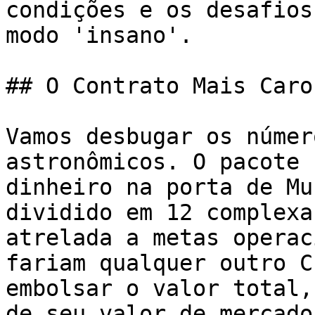
condições e os desafios
modo 'insano'.

## O Contrato Mais Caro
Vamos desbugar os númer
astronômicos. O pacote 
dinheiro na porta de Mu
dividido em 12 complexa
atrelada a metas operac
fariam qualquer outro C
embolsar o valor total,
de seu valor de mercado