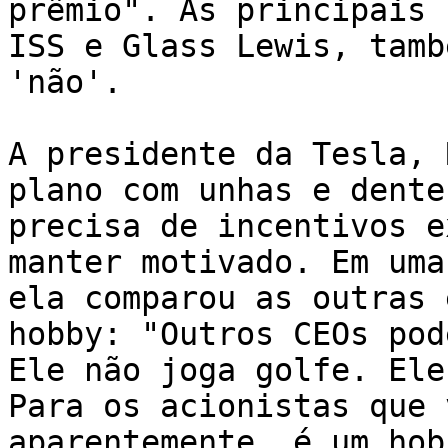
prêmio". As principais 
ISS e Glass Lewis, tamb
'não'.

A presidente da Tesla, 
plano com unhas e dente
precisa de incentivos e
manter motivado. Em uma
ela comparou as outras 
hobby: "Outros CEOs pod
Ele não joga golfe. Ele
Para os acionistas que 
aparentemente, é um hob