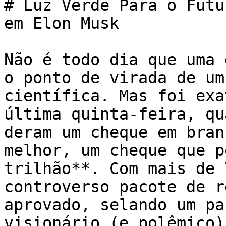
# Luz Verde Para o Futu
em Elon Musk

Não é todo dia que uma 
o ponto de virada de um
científica. Mas foi exa
última quinta-feira, qu
deram um cheque em bran
melhor, um cheque que p
trilhão**. Com mais de 
controverso pacote de r
aprovado, selando um pa
visionário (e polêmico)