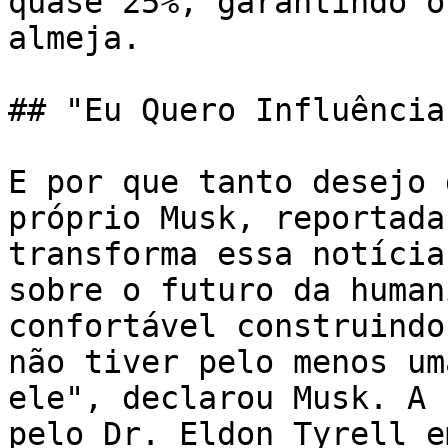
quase 25%, garantindo o
almeja.

## "Eu Quero Influência
E por que tanto desejo 
próprio Musk, reportada
transforma essa notícia
sobre o futuro da human
confortável construindo
não tiver pelo menos um
ele", declarou Musk. A 
pelo Dr. Eldon Tyrell e