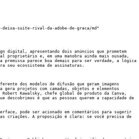
-deixa-suite-rival-da-adobe-de-graca/md"

gn digital, apresentando dois anúncios que prometem 
al proprietário e, em uma manobra ainda mais ousada, 
a premissa parece boa demais para ser verdade, a lógica 
ra seu ecossistema de assinaturas.

ferente dos modelos de difusão que geram imagens 
a gera projetos com camadas, objetos e elementos 
 Robert Kawalsky, chefe global de produto da Canva, 
ue descobrimos é que as pessoas querem a capacidade de 
erface, pode ser acionado em comentários para sugerir 
as criações. A proposição é clara: se você precisa de 